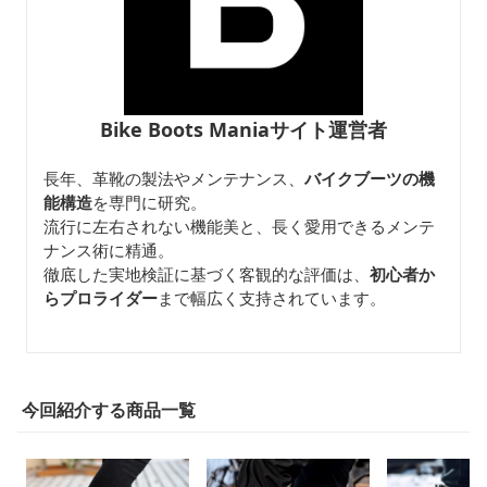
Bike Boots Maniaサイト運営者
長年、革靴の製法やメンテナンス、
バイクブーツの機
能構造
を専門に研究。
流行に左右されない機能美と、長く愛用できるメンテ
ナンス術に精通。
徹底した実地検証に基づく客観的な評価は、
初心者か
らプロライダー
まで幅広く支持されています。
今回紹介する商品一覧