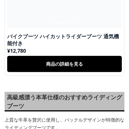
バイクブーツ ハイカットライダーブーツ 通気機
能付き
¥
12,780
商品の詳細を見る
高級感漂う本革仕様のおすすめライディング
ブーツ
上質な牛革を贅沢に使用し、バックルデザインが特徴的な
ライディングブーツです。