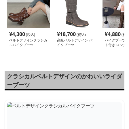
¥
4,300
¥
18,700
¥
4,880
(税込)
(税込)
(税込
ベルトデザインクラシカ
高級ベルトデザイン バ
バイクブーツ 
ルバイクブーツ
イクブーツ
ト付き ロング
ブーツ
クラシカルベルトデザインのかわいいライダ
ーブーツ