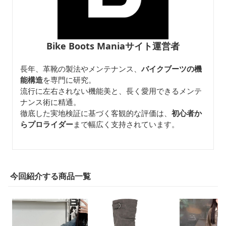
Bike Boots Maniaサイト運営者
長年、革靴の製法やメンテナンス、
バイクブーツの機
能構造
を専門に研究。
流行に左右されない機能美と、長く愛用できるメンテ
ナンス術に精通。
徹底した実地検証に基づく客観的な評価は、
初心者か
らプロライダー
まで幅広く支持されています。
今回紹介する商品一覧