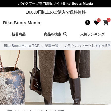
バイクブーツ
専門通販サイト
Bike Boots Mania
10,000
円以上のご購入で送料無料
0
0
Bike Boots Mania
新着商品
商品を検索
人気ランキング
Bike Boots Mania TOP
›
記事一覧
›
ブラウンのブーツおすすめ5選