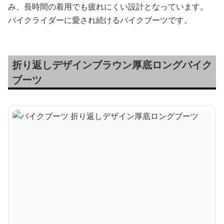
み、長時間の着用でも疲れにくい設計となっています。
バイクライダーに愛され続けるバイクブーツです。
折り返しデザインブラウン厚底ロングバイク
ブーツ