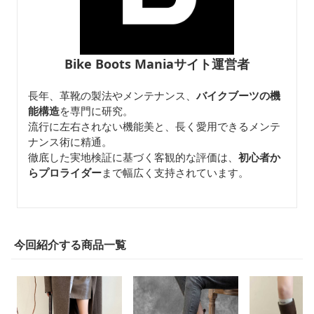
Bike Boots Maniaサイト運営者
長年、革靴の製法やメンテナンス、
バイクブーツの機
能構造
を専門に研究。
流行に左右されない機能美と、長く愛用できるメンテ
ナンス術に精通。
徹底した実地検証に基づく客観的な評価は、
初心者か
らプロライダー
まで幅広く支持されています。
今回紹介する商品一覧