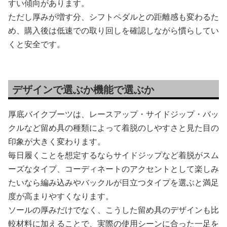
すい傾向があります。
ただし厚みが増す分、シフトペダルとの距離感も変わるた
め、購入後は低速での取り回しを確認しながら慣らしてい
くと安全です。
デザインで選ぶか機能で選ぶか
厚底バイクブーツは、レースアップ・サイドジップ・バッ
クルなど留め具の種類によって着脱のしやすさと見た目の
印象が大きく変わります。
毎日履くことを想定するならサイドジップなど着脱がスム
ーズなタイプ、コーディネートのアクセントとして楽しみ
たいなら編み込みやバックルが目立つタイプを選ぶと満足
度が高まりやすくなります。
ソールの厚みだけでなく、こうした留め具のデザインも比
較材料に加えることで、実際の使用シーンに合った一足を