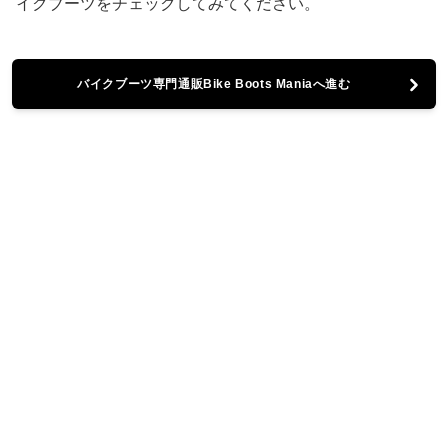
イクブーツをチェックしてみてください。
バイクブーツ専門通販Bike Boots Maniaへ進む