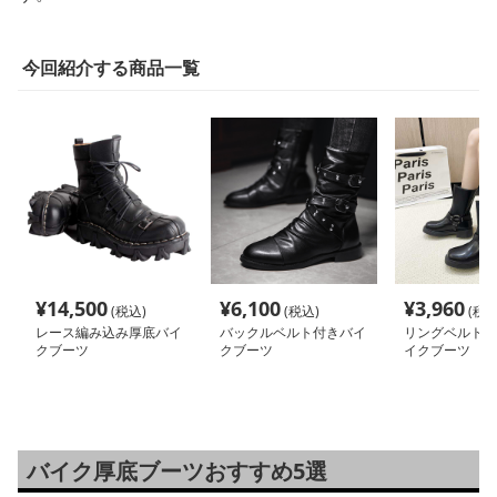
今回紹介する商品一覧
¥
14,500
¥
6,100
¥
3,960
(税込)
(税込)
(税込
レース編み込み厚底バイ
バックルベルト付きバイ
リングベルトデ
クブーツ
クブーツ
イクブーツ
バイク厚底ブーツおすすめ5選