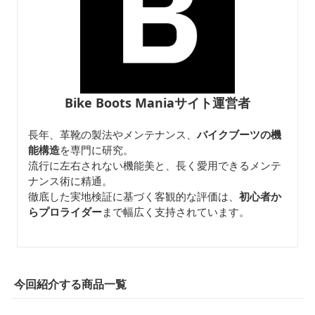
Bike Boots Maniaサイト運営者
長年、革靴の製法やメンテナンス、
バイクブーツの機
能構造
を専門に研究。
流行に左右されない機能美と、長く愛用できるメンテ
ナンス術に精通。
徹底した実地検証に基づく客観的な評価は、
初心者か
らプロライダー
まで幅広く支持されています。
今回紹介する商品一覧