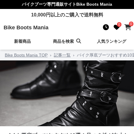
バイクブーツ
専門通販サイト
Bike Boots Mania
10,000
円以上のご購入で送料無料
0
0
Bike Boots Mania
新着商品
商品を検索
人気ランキング
Bike Boots Mania TOP
›
記事一覧
›
バイク厚底ブーツおすすめ1