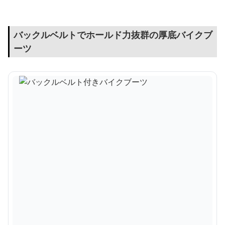
バックルベルトでホールド力抜群の厚底バイクブ
ーツ