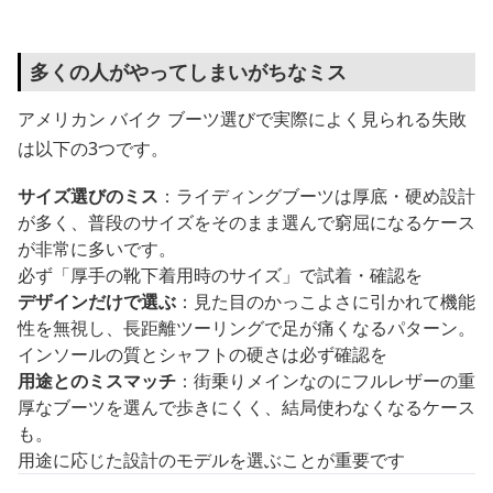
多くの人がやってしまいがちなミス
アメリカン バイク ブーツ選びで実際によく見られる失敗
は以下の3つです。
サイズ選びのミス
：ライディングブーツは厚底・硬め設計
が多く、普段のサイズをそのまま選んで窮屈になるケース
が非常に多いです。
必ず「厚手の靴下着用時のサイズ」で試着・確認を
デザインだけで選ぶ
：見た目のかっこよさに引かれて機能
性を無視し、長距離ツーリングで足が痛くなるパターン。
インソールの質とシャフトの硬さは必ず確認を
用途とのミスマッチ
：街乗りメインなのにフルレザーの重
厚なブーツを選んで歩きにくく、結局使わなくなるケース
も。
用途に応じた設計のモデルを選ぶことが重要です