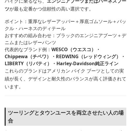
バイクに乗るなら、
エンジニアブーツまたはハーネスブー
ツ
が最も定番かつ信頼性の高い選択です。
ポイント：重厚なレザーアッパー＋厚底ゴムソール＋バッ
クル・ハーネスのディテール
おすすめの組み合わせ：ブラックのエンジニアブーツ＋デ
ニムまたはレザーパンツ
代表的なブランド例：
WESCO（ウエスコ）・
Chippewa（チペワ）・REDWING（レッドウィング）・
LIBERTY（リバティ）・Harley-Davidson純正ライン
これらのブランドはアメリカン バイク ブーツとしての実
績が長く、デザインと耐久性のバランスが高く評価されて
います。
ツーリングとタウンユースを両立させたい人の場
合