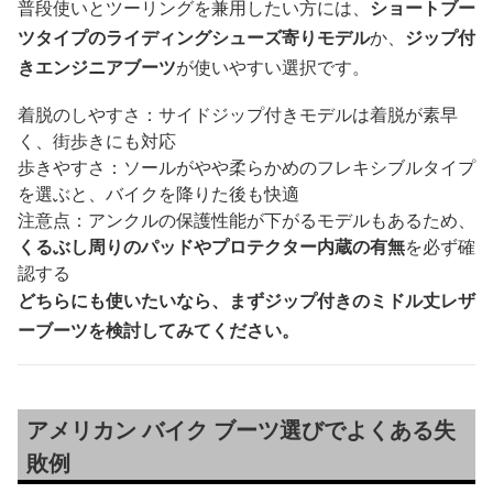
普段使いとツーリングを兼用したい方には、
ショートブー
ツタイプのライディングシューズ寄りモデル
か、
ジップ付
きエンジニアブーツ
が使いやすい選択です。
着脱のしやすさ：サイドジップ付きモデルは着脱が素早
く、街歩きにも対応
歩きやすさ：ソールがやや柔らかめのフレキシブルタイプ
を選ぶと、バイクを降りた後も快適
注意点：アンクルの保護性能が下がるモデルもあるため、
くるぶし周りのパッドやプロテクター内蔵の有無
を必ず確
認する
どちらにも使いたいなら、まずジップ付きのミドル丈レザ
ーブーツを検討してみてください。
アメリカン バイク ブーツ選びでよくある失
敗例