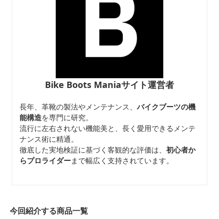
Bike Boots Maniaサイト運営者
長年、革靴の製法やメンテナンス、
バイクブーツの機
能構造
を専門に研究。
流行に左右されない機能美と、長く愛用できるメンテ
ナンス術に精通。
徹底した実地検証に基づく客観的な評価は、
初心者か
らプロライダー
まで幅広く支持されています。
今回紹介する商品一覧