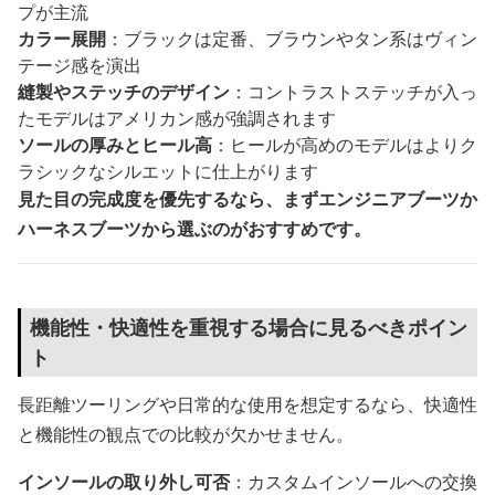
プが主流
カラー展開
：ブラックは定番、ブラウンやタン系はヴィン
テージ感を演出
縫製やステッチのデザイン
：コントラストステッチが入っ
たモデルはアメリカン感が強調されます
ソールの厚みとヒール高
：ヒールが高めのモデルはよりク
ラシックなシルエットに仕上がります
見た目の完成度を優先するなら、まずエンジニアブーツか
ハーネスブーツから選ぶのがおすすめです。
機能性・快適性を重視する場合に見るべきポイン
ト
長距離ツーリングや日常的な使用を想定するなら、快適性
と機能性の観点での比較が欠かせません。
インソールの取り外し可否
：カスタムインソールへの交換