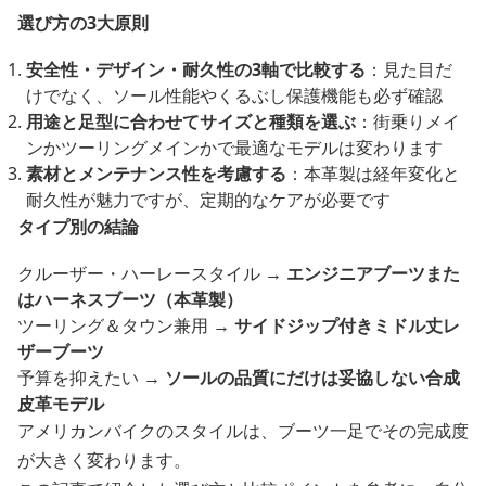
選び方の3大原則
安全性・デザイン・耐久性の3軸で比較する
：見た目だ
けでなく、ソール性能やくるぶし保護機能も必ず確認
用途と足型に合わせてサイズと種類を選ぶ
：街乗りメイ
ンかツーリングメインかで最適なモデルは変わります
素材とメンテナンス性を考慮する
：本革製は経年変化と
耐久性が魅力ですが、定期的なケアが必要です
タイプ別の結論
クルーザー・ハーレースタイル →
エンジニアブーツまた
はハーネスブーツ（本革製）
ツーリング＆タウン兼用 →
サイドジップ付きミドル丈レ
ザーブーツ
予算を抑えたい →
ソールの品質にだけは妥協しない合成
皮革モデル
アメリカンバイクのスタイルは、ブーツ一足でその完成度
が大きく変わります。