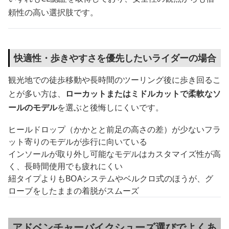
頼性の高い選択肢です。
快適性・歩きやすさを優先したいライダーの場合
観光地での徒歩移動や長時間のツーリング後に歩き回るこ
とが多い方は、
ローカットまたはミドルカットで柔軟なソ
ールのモデル
を選ぶと後悔しにくいです。
ヒールドロップ（かかとと前足の高さの差）が少ないフラ
ット寄りのモデルが歩行に向いている
インソールが取り外し可能なモデルはカスタマイズ性が高
く、長時間使用でも疲れにくい
紐タイプよりもBOAシステムやベルクロ式のほうが、グ
ローブをしたままの着脱がスムーズ
アドベンチャーバイクシューズ選びでよくあ