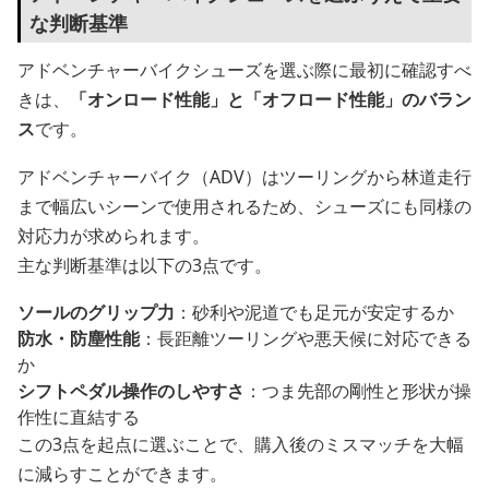
な判断基準
アドベンチャーバイクシューズを選ぶ際に最初に確認すべ
きは、
「オンロード性能」と「オフロード性能」のバラン
ス
です。
アドベンチャーバイク（ADV）はツーリングから林道走行
まで幅広いシーンで使用されるため、シューズにも同様の
対応力が求められます。
主な判断基準は以下の3点です。
ソールのグリップ力
：砂利や泥道でも足元が安定するか
防水・防塵性能
：長距離ツーリングや悪天候に対応できる
か
シフトペダル操作のしやすさ
：つま先部の剛性と形状が操
作性に直結する
この3点を起点に選ぶことで、購入後のミスマッチを大幅
に減らすことができます。