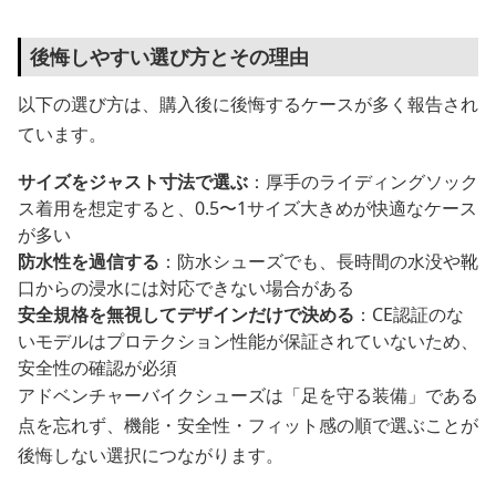
後悔しやすい選び方とその理由
以下の選び方は、購入後に後悔するケースが多く報告され
ています。
サイズをジャスト寸法で選ぶ
：厚手のライディングソック
ス着用を想定すると、0.5〜1サイズ大きめが快適なケース
が多い
防水性を過信する
：防水シューズでも、長時間の水没や靴
口からの浸水には対応できない場合がある
安全規格を無視してデザインだけで決める
：CE認証のな
いモデルはプロテクション性能が保証されていないため、
安全性の確認が必須
アドベンチャーバイクシューズは「足を守る装備」である
点を忘れず、機能・安全性・フィット感の順で選ぶことが
後悔しない選択につながります。