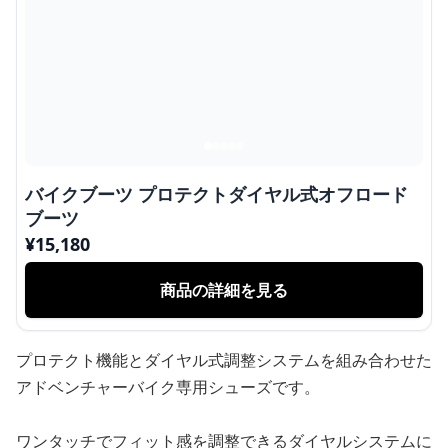
バイクブーツ プロテクトダイヤル式オフロード
ブーツ
¥
15,180
商品の詳細を見る
プロテクト機能とダイヤル式調整システムを組み合わせた
アドベンチャーバイク専用シューズです。
ワンタッチでフィット感を調整できるダイヤルシステムに