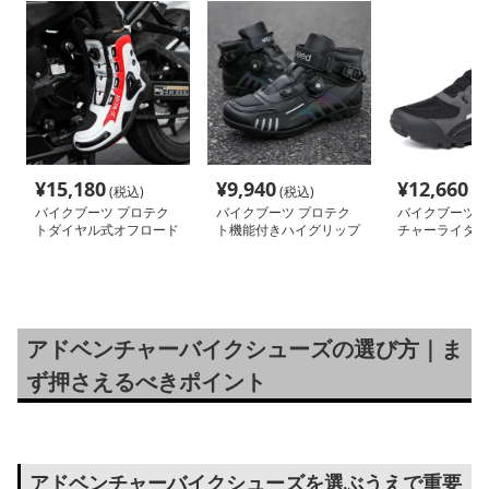
¥
15,180
¥
9,940
¥
12,660
(税込)
(税込)
(税
バイクブーツ プロテク
バイクブーツ プロテク
バイクブーツ 
トダイヤル式オフロード
ト機能付きハイグリップ
チャーライダー
ブーツ
オフロードブーツ
オフロードブー
アドベンチャーバイクシューズの選び方｜ま
ず押さえるべきポイント
アドベンチャーバイクシューズを選ぶうえで重要