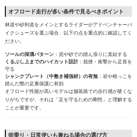
オフロード走行が多い条件で見るべきポイント
林道や砂利道をメインとするライダーがアドベンチャーバ
イクシューズを選ぶ場合、以下の点を重点的に確認してく
ださい。
ソールの深溝パターン
：泥や砂での踏ん張りに直結する
くるぶし上までのハイカット設計
：捻挫・衝撃から足首を
守る
シャンクプレート（中敷き補強材）の有無
：岩や根っこを
踏んだ際の足裏保護に有効
オフロード性能が高いモデルは舗装路での歩行感が硬くな
りがちですが、それは「足を守るための剛性」と理解する
ことが重要です。
街乗り・日常使いも兼ねる場合の選び方