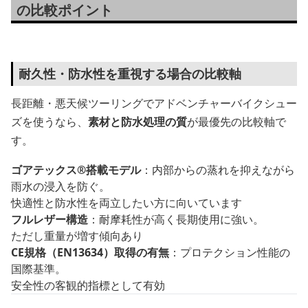
の比較ポイント
耐久性・防水性を重視する場合の比較軸
長距離・悪天候ツーリングでアドベンチャーバイクシュー
ズを使うなら、
素材と防水処理の質
が最優先の比較軸で
す。
ゴアテックス®搭載モデル
：内部からの蒸れを抑えながら
雨水の浸入を防ぐ。
快適性と防水性を両立したい方に向いています
フルレザー構造
：耐摩耗性が高く長期使用に強い。
ただし重量が増す傾向あり
CE規格（EN13634）取得の有無
：プロテクション性能の
国際基準。
安全性の客観的指標として有効