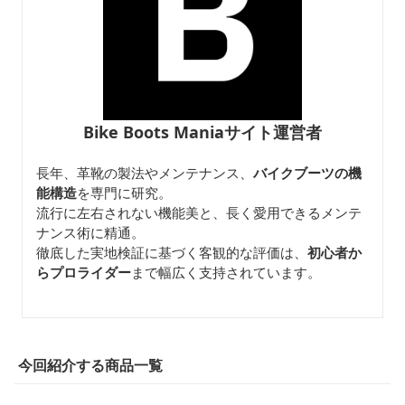
Bike Boots Maniaサイト運営者
長年、革靴の製法やメンテナンス、
バイクブーツの機
能構造
を専門に研究。
流行に左右されない機能美と、長く愛用できるメンテ
ナンス術に精通。
徹底した実地検証に基づく客観的な評価は、
初心者か
らプロライダー
まで幅広く支持されています。
今回紹介する商品一覧