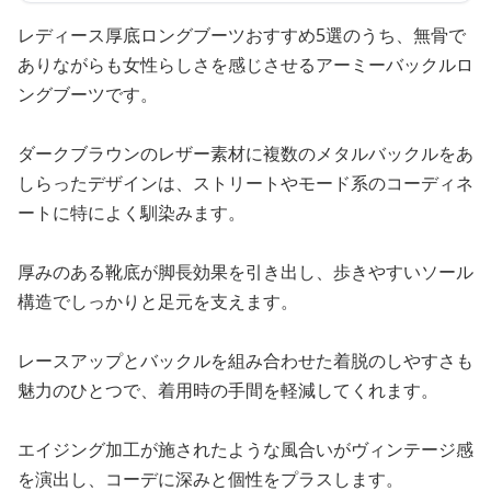
レディース厚底ロングブーツおすすめ5選のうち、無骨で
ありながらも女性らしさを感じさせるアーミーバックルロ
ングブーツです。
ダークブラウンのレザー素材に複数のメタルバックルをあ
しらったデザインは、ストリートやモード系のコーディネ
ートに特によく馴染みます。
厚みのある靴底が脚長効果を引き出し、歩きやすいソール
構造でしっかりと足元を支えます。
レースアップとバックルを組み合わせた着脱のしやすさも
魅力のひとつで、着用時の手間を軽減してくれます。
エイジング加工が施されたような風合いがヴィンテージ感
を演出し、コーデに深みと個性をプラスします。