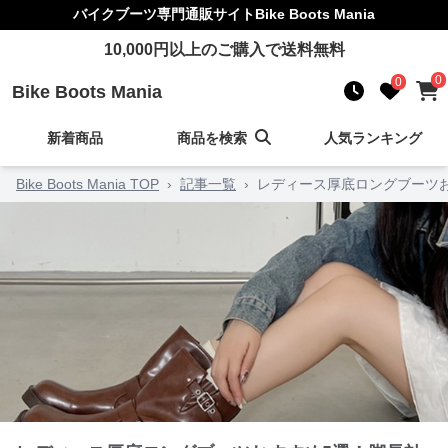
バイクブーツ
専門通販サイト
Bike Boots Mania
10,000
円以上のご購入で送料無料
0
0
Bike Boots Mania
新着商品
商品を検索
人気ランキング
Bike Boots Mania TOP
›
記事一覧
›
レディース厚底ロングブーツ