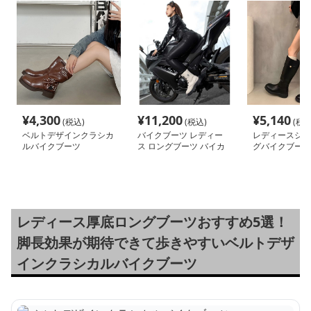
¥
4,300
¥
11,200
¥
5,140
(税込)
(税込)
(税込
ベルトデザインクラシカ
バイクブーツ レディー
レディースシャ
ルバイクブーツ
ス ロングブーツ バイカ
グバイクブーツ
ー
レディース厚底ロングブーツおすすめ5選！
脚長効果が期待できて歩きやすいベルトデザ
インクラシカルバイクブーツ