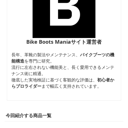
Bike Boots Maniaサイト運営者
長年、革靴の製法やメンテナンス、
バイクブーツの機
能構造
を専門に研究。
流行に左右されない機能美と、長く愛用できるメンテ
ナンス術に精通。
徹底した実地検証に基づく客観的な評価は、
初心者か
らプロライダー
まで幅広く支持されています。
今回紹介する商品一覧